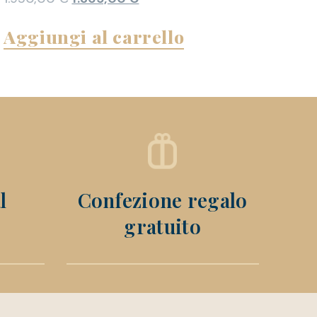
Aggiungi al carrello
l
Confezione regalo
gratuito