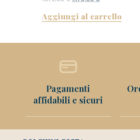
Aggiungi al carrello
Pagamenti
Ord
affidabili e sicuri