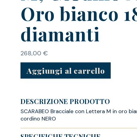
Oro bianco 1
diamanti
268,00
€
Aggiungi al carrello
DESCRIZIONE PRODOTTO
SCARABEO Bracciale con Lettera M in oro bia
cordino NERO
SPECIFICHE TECNICHE