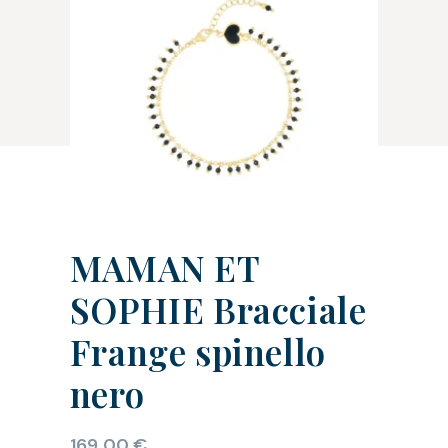
MAMAN ET
SOPHIE Bracciale
Frange spinello
nero
169,00
€