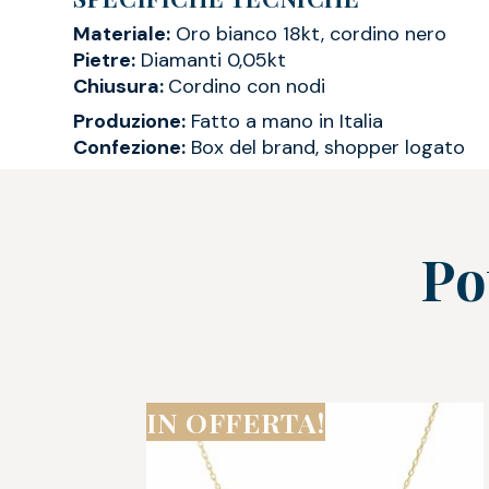
Materiale:
Oro bianco 18kt, cordino nero
Pietre:
Diamanti 0,05kt
Chiusura:
Cordino con nodi
Produzione:
Fatto a mano in Italia
Confezione:
Box del brand, shopper logato
Po
IN OFFERTA!