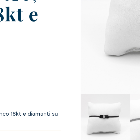
8kt e
nco 18kt e diamanti su