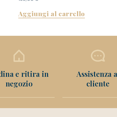
Aggiungi al carrello
ina e ritira in
Assistenza a
negozio
cliente