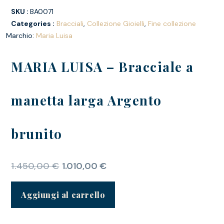
SKU :
BA0071
Categories :
Bracciali
,
Collezione Gioielli
,
Fine collezione
Marchio:
Maria Luisa
MARIA LUISA – Bracciale a
manetta larga Argento
brunito
1.450,00
€
1.010,00
€
Aggiungi al carrello