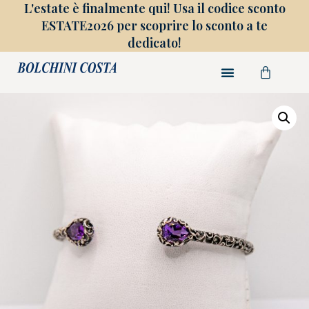
L'estate è finalmente qui! Usa il codice sconto
ESTATE2026 per scoprire lo sconto a te
dedicato!