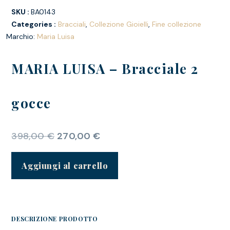
SKU :
BA0143
Categories :
Bracciali
,
Collezione Gioielli
,
Fine collezione
Marchio:
Maria Luisa
MARIA LUISA – Bracciale 2
gocce
398,00
€
270,00
€
Aggiungi al carrello
DESCRIZIONE PRODOTTO