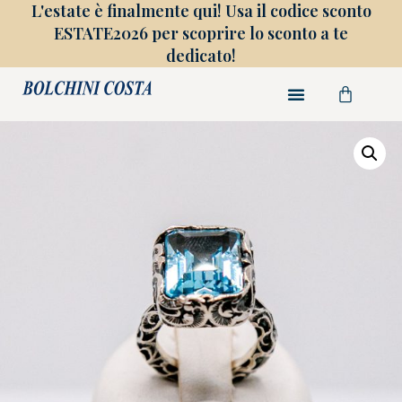
L'estate è finalmente qui! Usa il codice sconto
ESTATE2026 per scoprire lo sconto a te
dedicato!
FINE COLLEZIONE
GIOIELLI SU MISURA