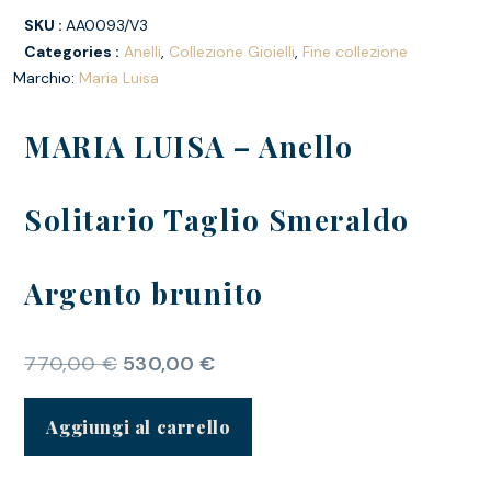
SKU :
AA0093/V3
Categories :
Anelli
,
Collezione Gioielli
,
Fine collezione
Marchio:
Maria Luisa
MARIA LUISA – Anello
Solitario Taglio Smeraldo
Argento brunito
770,00
€
530,00
€
Aggiungi al carrello