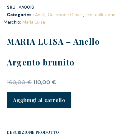
SKU :
AA0018
Categories :
Anelli
,
Collezione Gioielli
,
Fine collezione
Marchio:
Maria Luisa
MARIA LUISA – Anello
Argento brunito
160,00
€
110,00
€
Aggiungi al carrello
DESCRIZIONE PRODOTTO