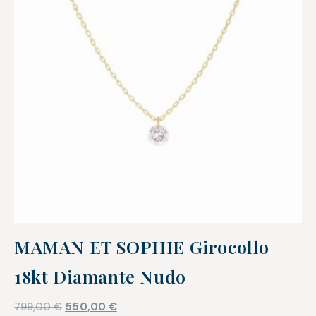
MAMAN ET SOPHIE Girocollo
18kt Diamante Nudo
799,00
€
550,00
€