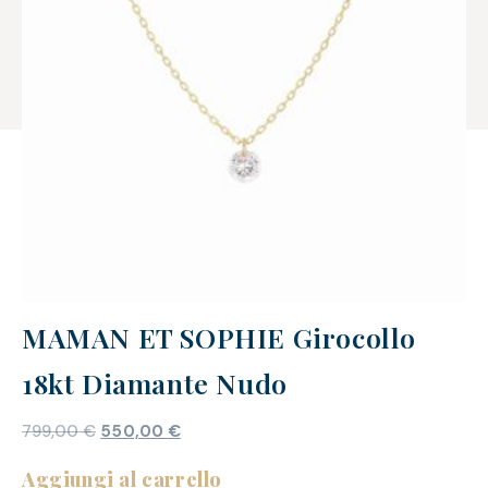
MAMAN ET SOPHIE Girocollo
18kt Diamante Nudo
799,00
€
550,00
€
Aggiungi al carrello