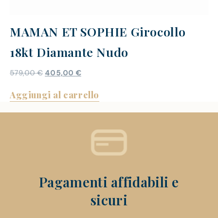
MAMAN ET SOPHIE Girocollo
18kt Diamante Nudo
579,00
€
405,00
€
Aggiungi al carrello
Pagamenti affidabili e
sicuri