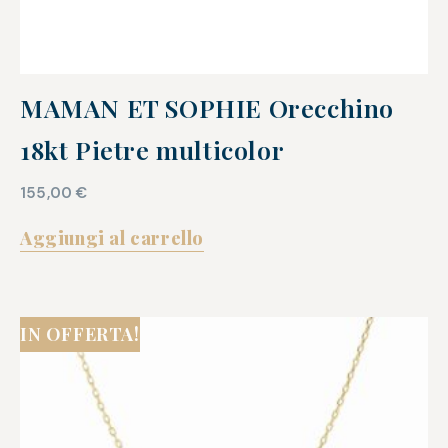
MAMAN ET SOPHIE Orecchino
18kt Pietre multicolor
155,00
€
Aggiungi al carrello
IN OFFERTA!