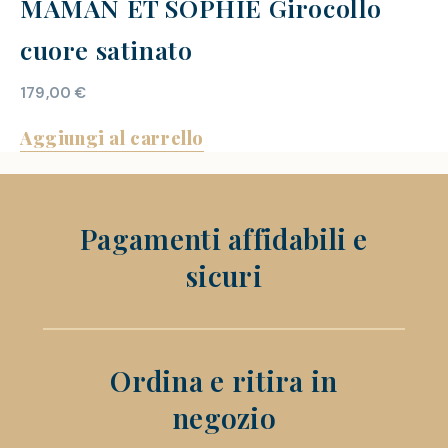
MAMAN ET SOPHIE Girocollo
cuore satinato
179,00
€
Aggiungi al carrello
Pagamenti affidabili e
sicuri
Ordina e ritira in
negozio