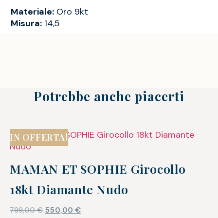
Materiale:
Oro 9kt
Misura:
14,5
Potrebbe anche piacerti
IN OFFERTA!
MAMAN ET SOPHIE Girocollo
18kt Diamante Nudo
799,00
€
550,00
€