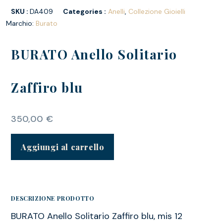
SKU :
DA409
Categories :
Anelli
,
Collezione Gioielli
Marchio:
Burato
BURATO Anello Solitario
Zaffiro blu
350,00
€
Aggiungi al carrello
DESCRIZIONE PRODOTTO
BURATO Anello Solitario Zaffiro blu, mis 12