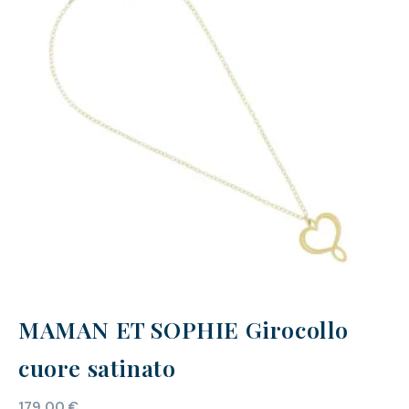
MAMAN ET SOPHIE Girocollo
cuore satinato
179,00
€