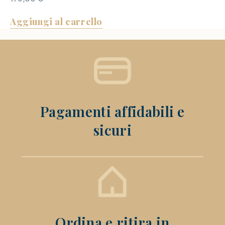
Aggiungi al carrello
Pagamenti affidabili e
sicuri
Ordina e ritira in