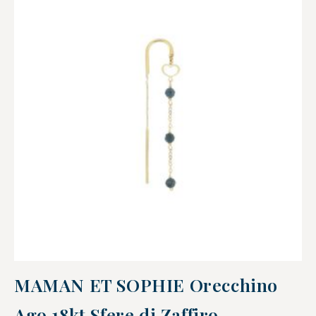
MAMAN ET SOPHIE Orecchino
Ago 18kt Sfere di Zaffiro