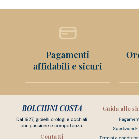
Pagamenti
Ord
affidabili e sicuri
Guida allo s
Dal 1927, gioielli, orologi e occhiali
Pagament
con passione e competenza.
Spedizioni E
Contatti
Termini e condizion