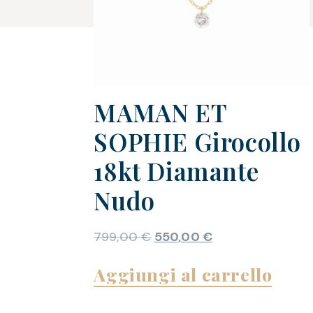
MAMAN ET
SOPHIE Girocollo
18kt Diamante
Nudo
799,00
€
550,00
€
Aggiungi al carrello