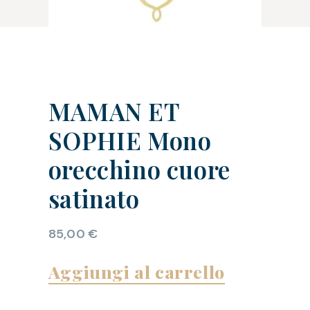
MAMAN ET
SOPHIE Mono
orecchino cuore
satinato
85,00
€
Aggiungi al carrello