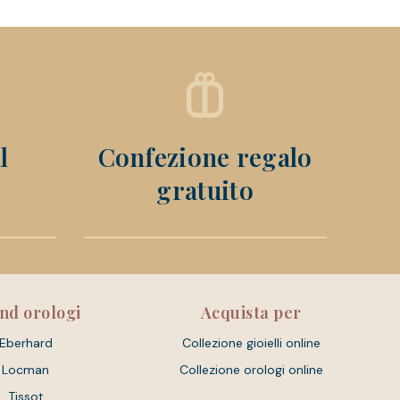
l
Confezione regalo
gratuito
nd orologi
Acquista per
Eberhard
Collezione gioielli online
Locman
Collezione orologi online
Tissot