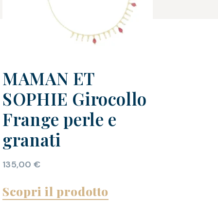
MAMAN ET
SOPHIE Girocollo
Frange perle e
granati
135,00
€
Scopri il prodotto