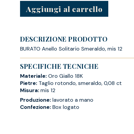
Aggiungi al carrello
DESCRIZIONE PRODOTTO
BURATO Anello Solitario Smeraldo, mis 12
SPECIFICHE TECNICHE
Materiale:
Oro Giallo 18K
Pietre:
Taglio rotondo, smeraldo, 0,08 ct
Misura:
mis 12
Produzione:
lavorato a mano
Confezione:
Box logato