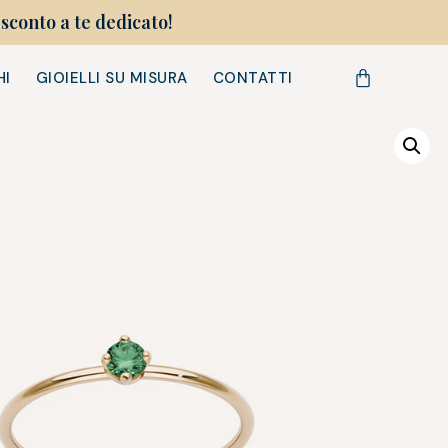
sconto a te dedicato!
HI
GIOIELLI SU MISURA
CONTATTI